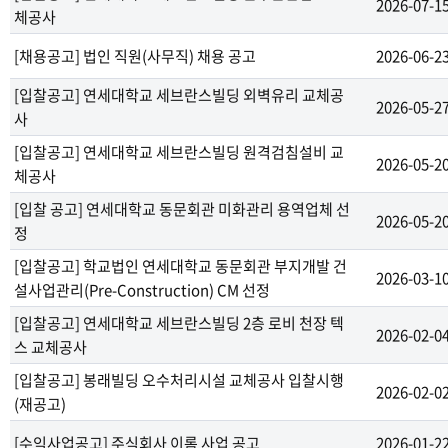
2026-07-1
체공사
[채용공고] 법인 직원(사무직) 채용 공고
2026-06-2
[입찰공고] 연세대학교 세브란스빌딩 외벽유리 교체공
2026-05-2
사
[입찰공고] 연세대학교 세브란스빌딩 원격검침설비 교
2026-05-2
체공사
[입찰 공고] 연세대학교 동문회관 미화관리 용역업체 선
2026-05-2
정
[입찰공고] 학교법인 연세대학교 동문회관 부지개발 건
2026-03-1
설사업관리(Pre-Construction) CM 선정
[입찰공고] 연세대학교 세브란스빌딩 2층 로비 천장 텍
2026-02-0
스 교체공사
[입찰공고] 봉래빌딩 오수처리시설 교체공사 입찰시행
2026-02-0
(재공고)
[수익사업공고] 주식회사 이롬 사업 공고
2026-01-2