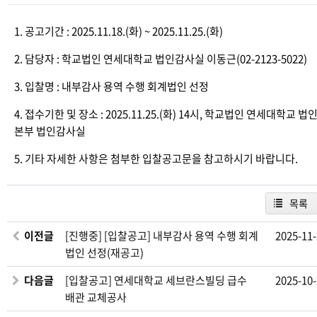
1. 공고기간 : 2025.11.18.(화) ~ 2025.11.25.(화)
2. 담당자 : 학교법인 연세대학교 법인감사실 이동근(02-2123-5022)
3. 입찰명 : 내부감사 용역 수행 회계법인 선정
4. 접수기한 및 장소 : 2025.11.25.(화) 14시, 학교법인 연세대학교 법
본부 법인감사실
5. 기타 자세한 사항은 첨부한 입찰공고문을 참고하시기 바랍니다.
목록
이전글
[진행중] [입찰공고] 내부감사 용역 수행 회계
2025-11
법인 선정(재공고)
다음글
[입찰공고] 연세대학교 세브란스빌딩 급수
2025-10
배관 교체공사