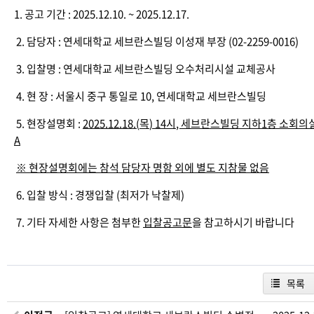
1. 공고 기간 : 2025.12.10. ~ 2025.12.17.
2. 담당자 : 연세대학교 세브란스빌딩 이성재 부장 (02-2259-0016)
3. 입찰명 : 연세대학교 세브란스빌딩 오수처리시설 교체공사
4. 현 장 : 서울시 중구 통일로 10, 연세대학교 세브란스빌딩
5. 현장설명회 :
2025.12.18.(
목
) 14
시
,
세브란스빌딩 지하
1
층 소회의
A
※
현장설명회에는 참석 담당자 명함 외에 별도 지참물 없음
6. 입찰 방식 : 경쟁입찰 (최저가 낙찰제)
7. 기타 자세한 사항은 첨부한
입찰공고문
을 참고하시기 바랍니다
목록