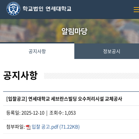
공지사항
정보공시
공지사항
[입찰공고] 연세대학교 세브란스빌딩 오수처리시설 교체공사
등록일: 2025-12-10 | 조회수: 1,053
첨부파일:
입찰 공고.pdf (71.22KB)