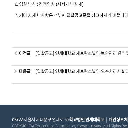
6. 입찰 방식 : 경쟁입찰 (최저가 낙찰제)
7. 기타 자세한 사항은 첨부한
입찰공고문
을 참고하시기 바랍니
이전글
[입찰공고] 연세대학교 세브란스빌딩 보안관리 용역
다음글
[입찰공고] 연세대학교 세브란스빌딩 오수처리시설 
03722 서울시 서대문구 연세로 50
학교법인 연세대학교
|
개인정보처
COPYRIGHT© Educational Foundation, Yonsei University. All Rights Res