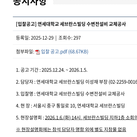
공지사항
[입찰공고] 연세대학교 세브란스빌딩 수변전설비 교체공사
등록일: 2025-12-29 | 조회수: 297
첨부파일:
입찰 공고.pdf (68.67KB)
1. 공고 기간 : 2025.12.24. ~ 2026.1.5.
2. 담당자 : 연세대학교 세브란스빌딩 이성재 부장 (02-2259-0016
3. 입찰명 : 연세대학교 세브란스빌딩 수변전설비 교체공사
4. 현 장 : 서울시 중구 통일로 10, 연세대학교 세브란스빌딩
5. 현장설명회 :
2026.1.6.(
화
) 14
시
,
세브란스빌딩 지하
1
층 소회
※
현장설명회에는 참석 담당자 명함 외에 별도 지참물 없음