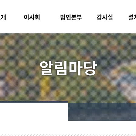
소개
이사회
법인본부
감사실
설