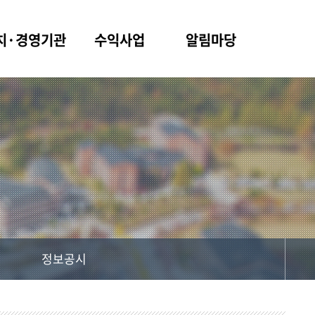
치·경영기관
수익사업
알림마당
정보공시