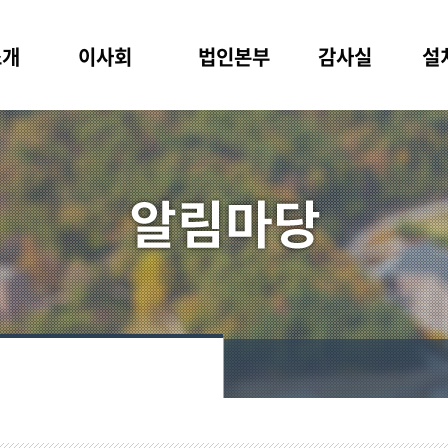
소개
이사회
법인본부
감사실
설