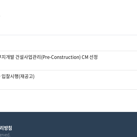
다
발 건설사업관리(Pre-Construction) CM 선정
사 입찰시행(재공고)
리방침
erved.