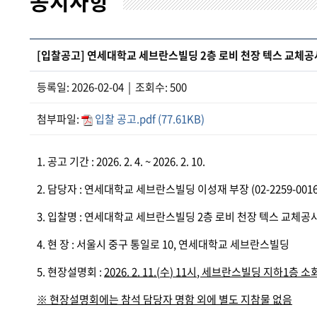
공지사항
[입찰공고] 연세대학교 세브란스빌딩 2층 로비 천장 텍스 교체공
등록일: 2026-02-04 | 조회수: 500
첨부파일:
입찰 공고.pdf (77.61KB)
1. 공고 기간 : 2026. 2. 4. ~ 2026. 2. 10.
2. 담당자 : 연세대학교 세브란스빌딩 이성재 부장 (02-2259-0016
3. 입찰명 : 연세대학교 세브란스빌딩 2층 로비 천장 텍스 교체공
4. 현 장 : 서울시 중구 통일로 10, 연세대학교 세브란스빌딩
5. 현장설명회 :
2026. 2. 11.(
수
) 11
시
,
세브란스빌딩 지하
1
층 소
※
현장설명회에는 참석 담당자 명함 외에 별도 지참물 없음