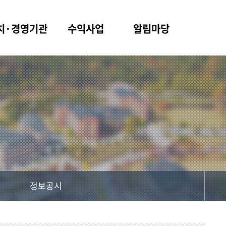
치·경영기관
수익사업
알림마당
정보공시