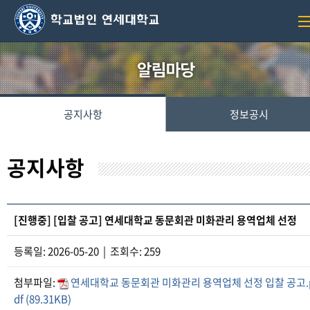
공지사항
정보공시
공지사항
[진행중] [입찰 공고] 연세대학교 동문회관 미화관리 용역업체 선정
등록일: 2026-05-20 | 조회수: 259
첨부파일:
연세대학교 동문회관 미화관리 용역업체 선정 입찰 공고.
df (89.31KB)