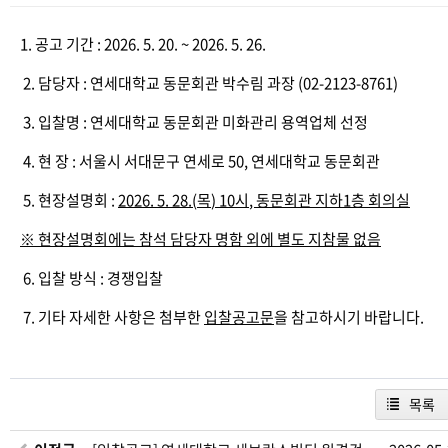
1. 공고 기간 : 2026. 5. 20. ~ 2026. 5. 26.
2. 담당자 : 연세대학교 동문회관 박수림 과장 (02-2123-8761)
3. 입찰명 : 연세대학교 동문회관 미화관리 용역업체 선정
4. 현 장 : 서울시 서대문구 연세로 50, 연세대학교 동문회관
5. 현장설명회 :
2026. 5. 28.(
목
) 10
시
,
동문회관 지하
1
층 회의실
※
현장설명회에는 참석 담당자 명함 외에 별도 지참물 없음
6. 입찰 방식 : 경쟁입찰
7. 기타 자세한 사항은 첨부한
입찰공고문
을 참고하시기 바랍니다.
목록