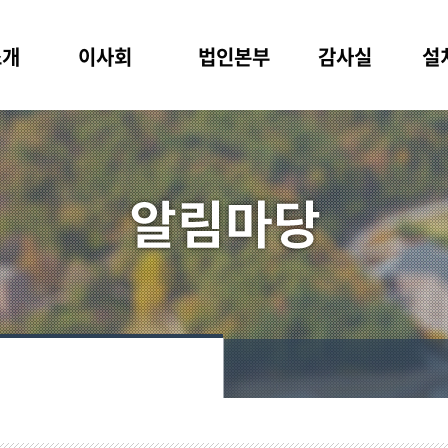
소개
이사회
법인본부
감사실
설