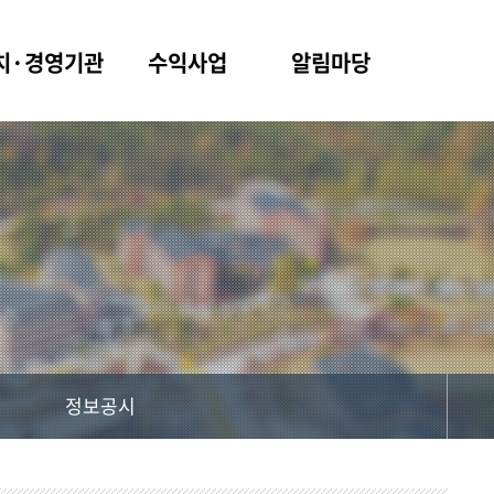
치·경영기관
수익사업
알림마당
정보공시