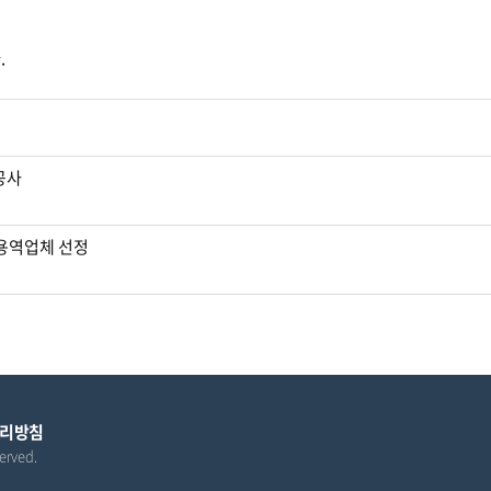
.
공사
 용역업체 선정
리방침
erved.