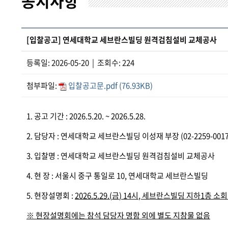
공지사항
[입찰공고] 연세대학교 세브란스빌딩 원격검침설비 교체공사
등록일: 2026-05-20 | 조회수: 224
첨부파일:
입찰공고문.pdf (76.93KB)
1. 공고 기간 : 2026.5.20. ~ 2026.5.28.
2. 담당자 : 연세대학교 세브란스빌딩 이성재 부장 (02-2259-0017
3. 입찰명 : 연세대학교 세브란스빌딩 원격검침설비 교체공사
4. 현 장 : 서울시 중구 통일로 10, 연세대학교 세브란스빌딩
5. 현장설명회 :
2026.5.29.(
금
) 14
시
,
세브란스빌딩 지하
1
층 소
※
현장설명회에는 참석 담당자 명함 외에 별도 지참물 없음