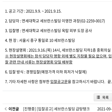
1. 공고 기간 : 2021.9.9. ~ 2021.9.15.
2. 담당자 : 연세대학교 세브란스빌딩 이영찬 과장(02-2259-0017)
3. 입찰명 : 연세대학교 세브란스빌딩 옥탑 외부 도장 공사
4. 현 장 : 서울시 중구 통일로 10 세브란스빌딩
5. 현장설명회 : 2021.9.16.(목) 14시, 세브란스빌딩 지하1층 중회의실
※
현장설명회에는 참석 담당자 명함 외에 별도 지참물 필요 없으며
,
입
찰 관련 안내 서류는 현장설명회 당일 배부함
6. 입찰 방식 : 경쟁입찰(예정가격 이하 최저가 낙찰제)
7. 기타 자세한 사항은 첨부한
입찰공고문
을 참고하시기 바랍니다. 끝.
목록
이전글
[진행중] [입찰공고] 세브란스빌딩 급탕탱크
2021-09