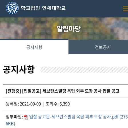
공지사항
정보공시
공지사항
[진행중] [입찰공고] 세브란스빌딩 옥탑 외부 도장 공사 입찰 공고
등록일: 2021-09-09 | 조회수: 6,390
첨부파일:
입찰 공고문-세브란스빌딩 옥탑 외부 도장 공사.pdf (276
6KB)