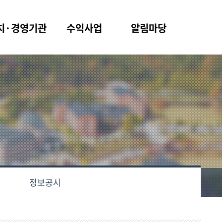
치·경영기관
수익사업
알림마당
정보공시