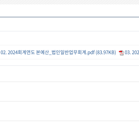
02. 2024회계연도 본예산_법인일반업무회계.pdf (83.97KB)
03. 2