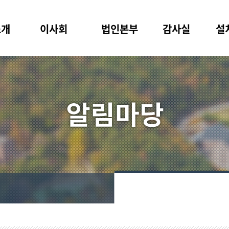
소개
이사회
법인본부
감사실
설