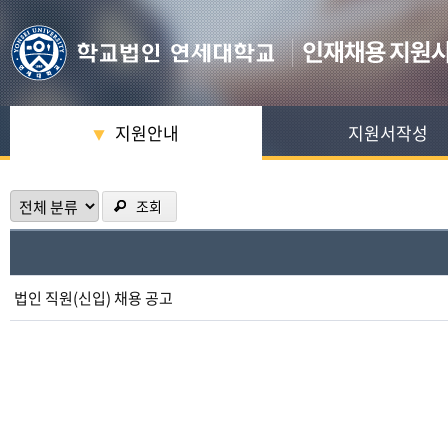
지원안내
지원서작성
▼
조회
법인 직원(신입) 채용 공고