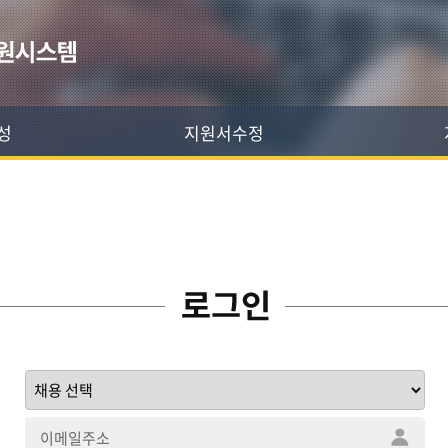
성
지원서수정