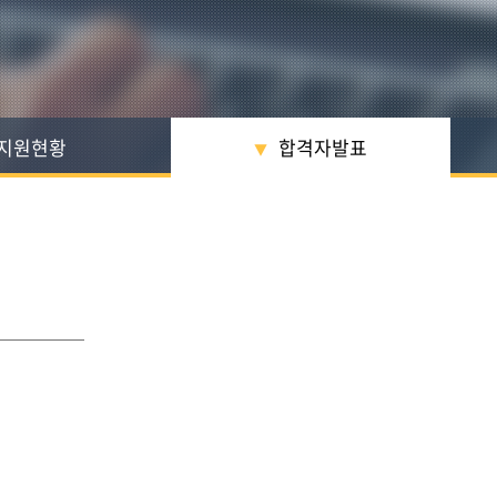
지원현황
합격자발표
▼