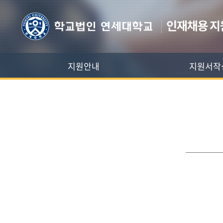
지원안내
지원서작