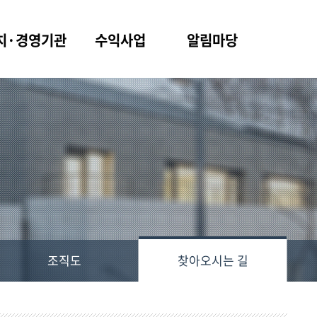
치·경영기관
수익사업
알림마당
조직도
찾아오시는 길