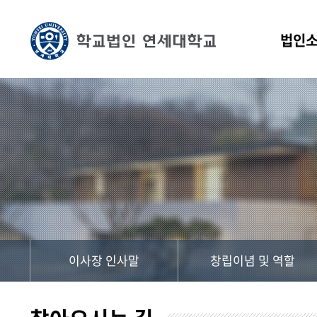
법인
이사장 인사말
창립이념 및 역할