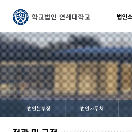
법인
법인본부장
법인사무처