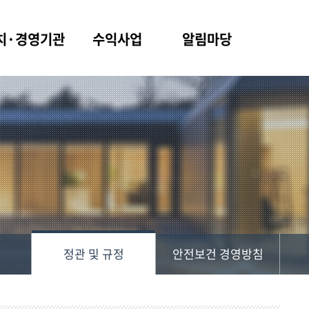
치·경영기관
수익사업
알림마당
정관 및 규정
안전보건 경영방침