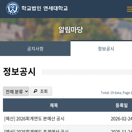
공지사항
정보공시
정보공시
조회
Total: 19 data, Page 1
제목
등록일
[예산] 2026회계연도 본예산 공시
2026-02-2
[예산] 2025회계연도 추경예산 공시
2025-11-2