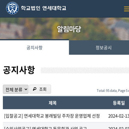
공지사항
정보공시
공지사항
조회
Total: 95 data, Page 5 
제목
등록일
[입찰공고] 연세대학교 봉래빌딩 주차장 운영업체 선정
2024-02-1
[수익사업공고] 연세대학교 동문회관 사업 공고
2024-02-0